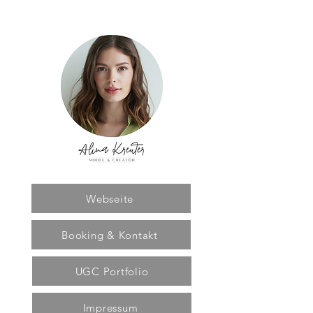
Webseite
Booking & Kontakt
UGC Portfolio
Impressum